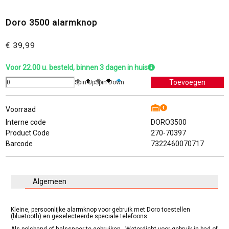
Doro 3500 alarmknop
€ 39,99
Voor 22.00 u. besteld, binnen 3 dagen in huis
Spin Up
Spin Down
Voorraad
Interne code
DORO3500
Product Code
270-70397
Barcode
7322460070717
Algemeen
Kleine, persoonlijke alarmknop voor gebruik met Doro toestellen
(bluetooth) en geselecteerde speciale telefoons.