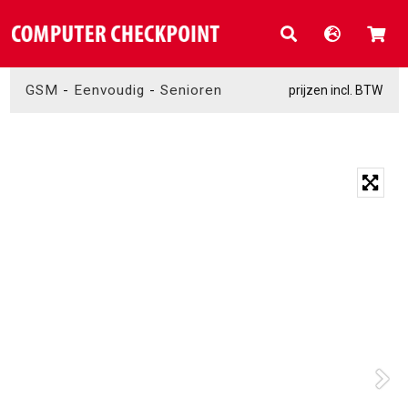
GSM
-
Eenvoudig
-
Senioren
prijzen incl. BTW