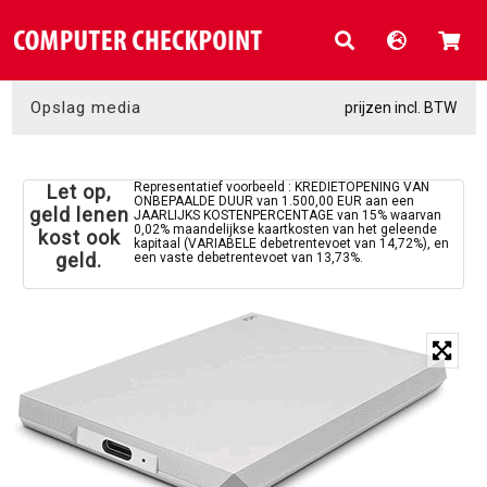
Opslag media
prijzen incl. BTW
Representatief voorbeeld : KREDIETOPENING VAN
Let op,
ONBEPAALDE DUUR van 1.500,00 EUR aan een
geld lenen
JAARLIJKS KOSTENPERCENTAGE van 15% waarvan
0,02% maandelijkse kaartkosten van het geleende
kost ook
kapitaal (VARIABELE debetrentevoet van 14,72%), en
geld.
een vaste debetrentevoet van 13,73%.