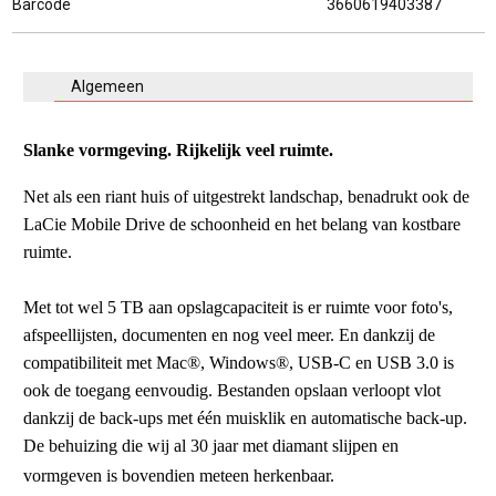
Barcode
3660619403387
Algemeen
Slanke vormgeving. Rijkelijk veel ruimte.
Net als een riant huis of uitgestrekt landschap, benadrukt ook de
LaCie Mobile Drive de schoonheid en het belang van kostbare
ruimte.
Met tot wel 5 TB aan opslagcapaciteit is er ruimte voor foto's,
afspeellijsten, documenten en nog veel meer. En dankzij de
compatibiliteit met Mac®, Windows®, USB-C en USB 3.0 is
ook de toegang eenvoudig. Bestanden opslaan verloopt vlot
dankzij de back-ups met één muisklik en automatische back-up.
De behuizing die wij al 30 jaar met diamant slijpen en
vormgeven is bovendien meteen herkenbaar.