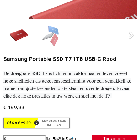
Samsung Portable SSD T7 1TB USB-C Rood
De draagbare SSD T7 is licht en in zakformaat en levert zowel
hoge snelheden als gegevensbescherming voor een gemakkelijke
manier om grote bestanden op te slaan en over te dragen. Ervaar
elke dag hoge prestaties in uw werk en spel met de T7.
€ 169,99
Kredietkost € 6.35
Of 6 x € 29.39
JKP 13.50%
Spin Up
Spin Down