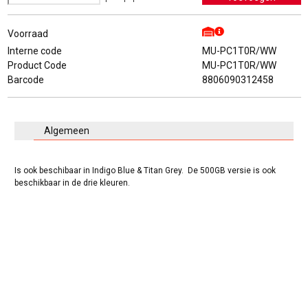
Voorraad
Interne code
MU-PC1T0R/WW
Product Code
MU-PC1T0R/WW
Barcode
8806090312458
Algemeen
Is ook beschibaar in Indigo Blue & Titan Grey. De 500GB versie is ook
beschikbaar in de drie kleuren.