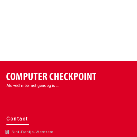
Als véél méér net genoeg is ...
Contact
Sint-Denijs-Westrem