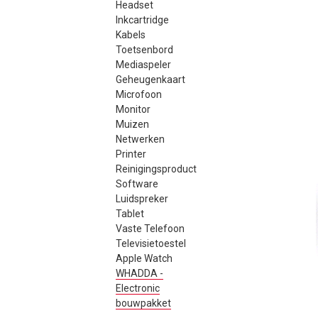
Headset
Inkcartridge
Kabels
Toetsenbord
Mediaspeler
Geheugenkaart
Microfoon
Monitor
Muizen
Netwerken
Printer
Reinigingsproduct
Software
Luidspreker
Tablet
Vaste Telefoon
Televisietoestel
Apple Watch
WHADDA -
Electronic
bouwpakket