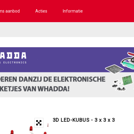
ns aanbod
Acties
Informatie
3D LED-KUBUS - 3 x 3 x 3