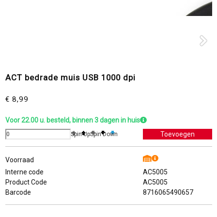
ACT bedrade muis USB 1000 dpi
€ 8,99
Voor 22.00 u. besteld, binnen 3 dagen in huis
Spin Up
Spin Down
Voorraad
Interne code
AC5005
Product Code
AC5005
Barcode
8716065490657