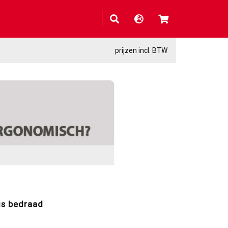
prijzen incl. BTW
is bedraad