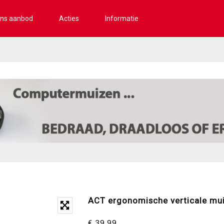
ns aanbod
Acties
Informatie
ACT ergonomische verticale mu
€ 39,99