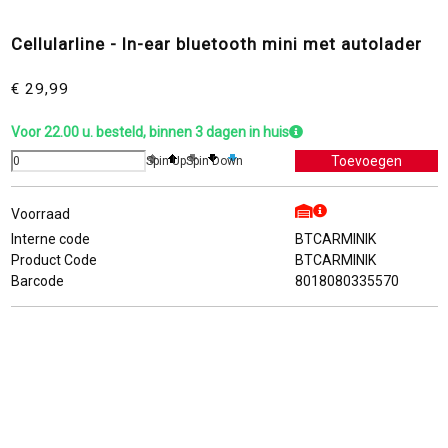
Cellularline - In-ear bluetooth mini met autolader
€ 29,99
Voor 22.00 u. besteld, binnen 3 dagen in huis
Spin Up
Spin Down
Voorraad
Interne code
BTCARMINIK
Product Code
BTCARMINIK
Barcode
8018080335570