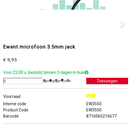
Ewent microfoon 3.5mm jack
€ 9,95
Voor 22.00 u. besteld, binnen 3 dagen in huis
Spin Up
Spin Down
Voorraad
Interne code
EW3550
Product Code
EW3550
Barcode
8716065216677