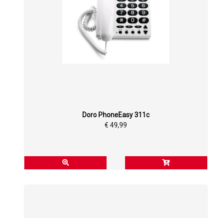
Doro PhoneEasy 311c
€ 49,99