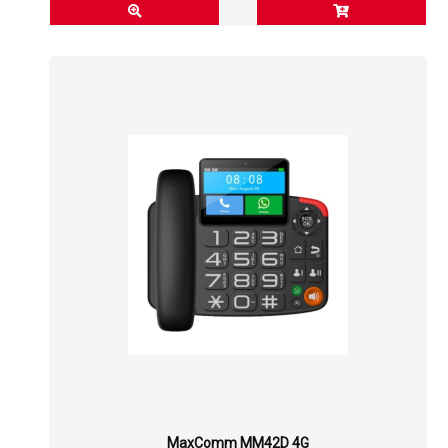
MaxComm MM42D 4G