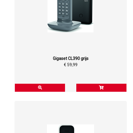
Gigaset CL390 grijs
€ 59,99