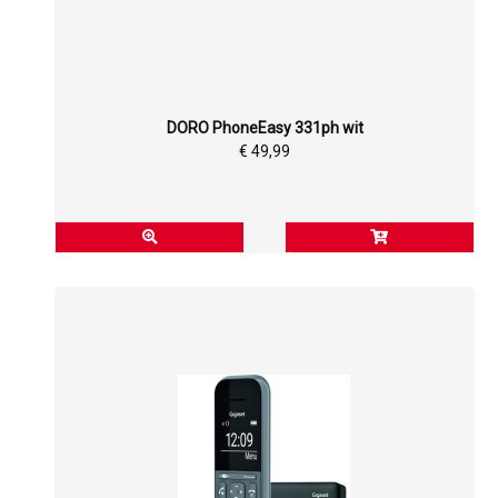
DORO PhoneEasy 331ph wit
€ 49,99