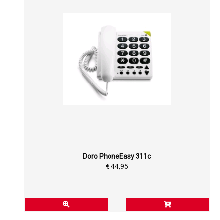
Doro PhoneEasy 311c
€ 44,95