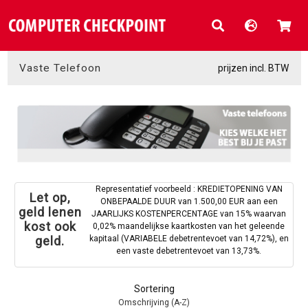
Vaste Telefoon
prijzen incl. BTW
Representatief voorbeeld : KREDIETOPENING VAN
Let op,
ONBEPAALDE DUUR van 1.500,00 EUR aan een
geld lenen
JAARLIJKS KOSTENPERCENTAGE van 15% waarvan
kost ook
0,02% maandelijkse kaartkosten van het geleende
kapitaal (VARIABELE debetrentevoet van 14,72%), en
geld.
een vaste debetrentevoet van 13,73%.
Sortering
Omschrijving (A-Z)