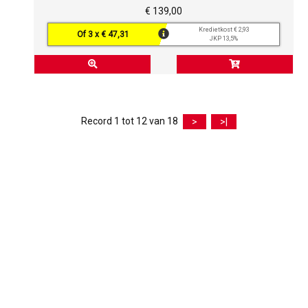
€ 139,00
Kredietkost € 2,93
Of 3 x € 47,31
JKP 13,5%
Record 1 tot 12 van 18