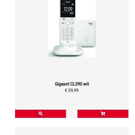
Gigaset CL390 wit
€ 59,99