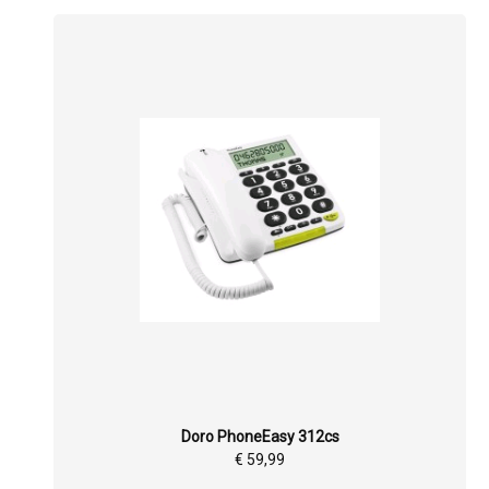
Doro PhoneEasy 312cs
€ 59,99