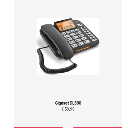
Gigaset DL580
€ 59,99