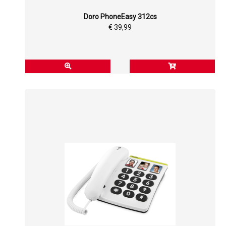
Doro PhoneEasy 312cs
€ 39,99