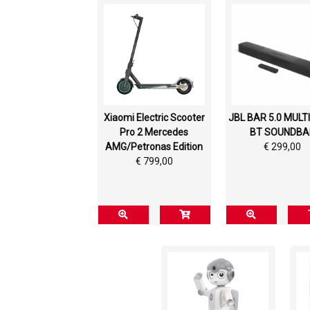
Xiaomi Electric Scooter
JBL BAR 5.0 MUL
Pro 2 Mercedes
BT SOUNDBA
AMG/Petronas Edition
€ 299,00
€ 799,00