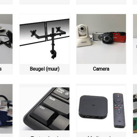
s
Beugel (muur)
Camera