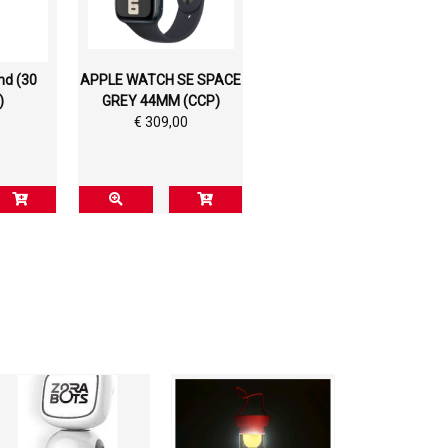
nd (30
APPLE WATCH SE SPACE
)
GREY 44MM (CCP)
€ 309,00