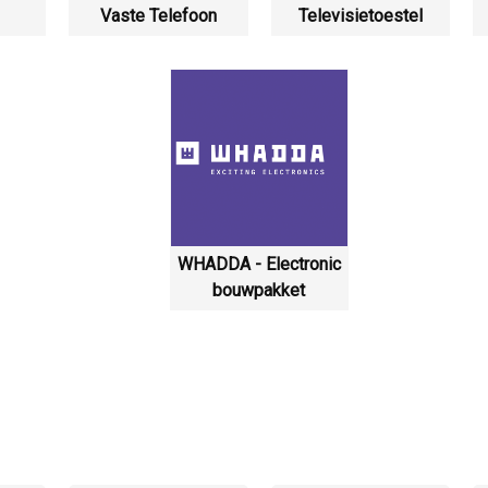
Vaste Telefoon
Televisietoestel
WHADDA - Electronic
bouwpakket