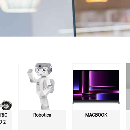
RIC
Robotica
MACBOOK
O 2