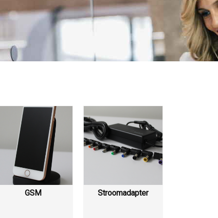
GSM
Stroomadapter