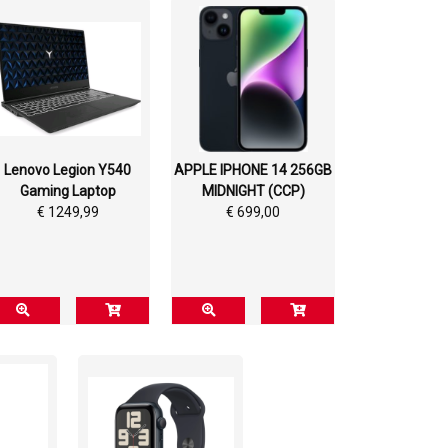
Lenovo Legion Y540
APPLE IPHONE 14 256GB
Gaming Laptop
MIDNIGHT (CCP)
€ 1249,99
€ 699,00