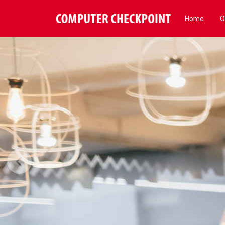
Home
O