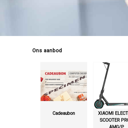
Ons aanbod
Cadeaubon
XIAOMI ELECT
SCOOTER PR
AMG/P