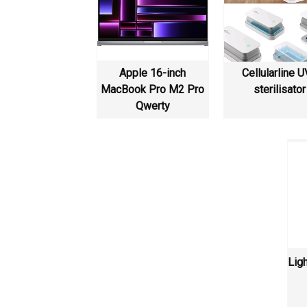
Apple 16-inch
Cellularline 
MacBook Pro M2 Pro
sterilisator
Qwerty
Lig