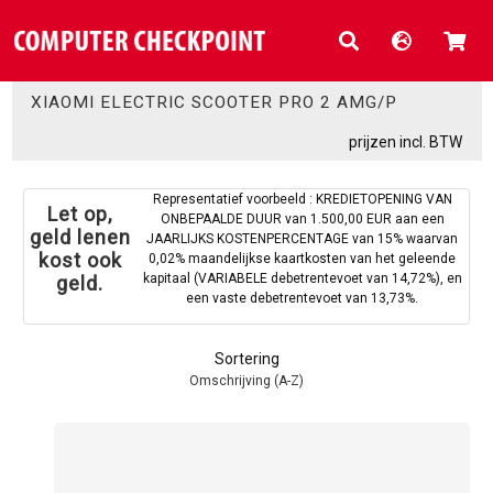
XIAOMI ELECTRIC SCOOTER PRO 2 AMG/P
prijzen incl. BTW
Representatief voorbeeld : KREDIETOPENING VAN
Let op,
ONBEPAALDE DUUR van 1.500,00 EUR aan een
geld lenen
JAARLIJKS KOSTENPERCENTAGE van 15% waarvan
kost ook
0,02% maandelijkse kaartkosten van het geleende
kapitaal (VARIABELE debetrentevoet van 14,72%), en
geld.
een vaste debetrentevoet van 13,73%.
Sortering
Omschrijving (A-Z)