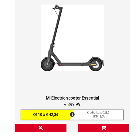
Mi Electric scooter Essential
€ 399,99
Kredietkost € 23,61
Of 10 x € 42,36
JKP 13,5%