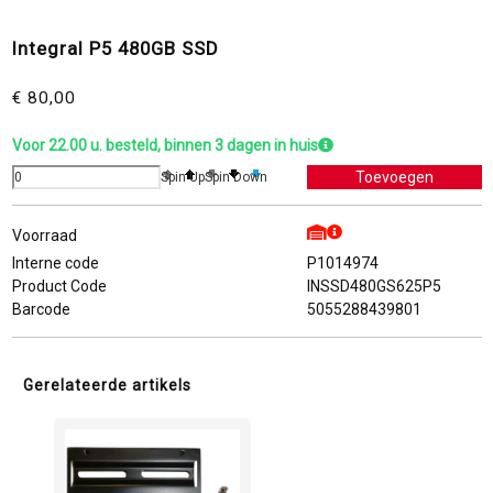
Integral P5 480GB SSD
€ 80,00
Voor 22.00 u. besteld, binnen 3 dagen in huis
Spin Up
Spin Down
Voorraad
Interne code
P1014974
Product Code
INSSD480GS625P5
Barcode
5055288439801
Gerelateerde artikels