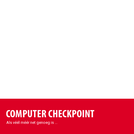
Als véél méér net genoeg is ...