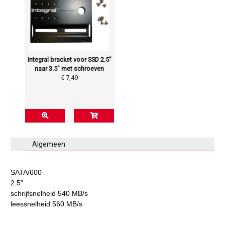
Integral bracket voor SSD 2.5"
naar 3.5" met schroeven
€ 7,49
Algemeen
SATA/600
2.5"
schrijfsnelheid 540 MB/s
leessnelheid 560 MB/s