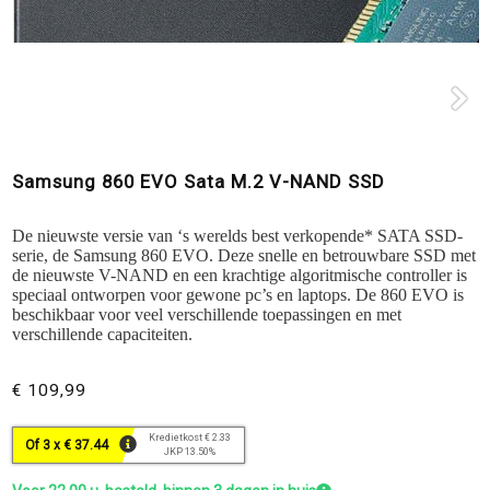
Samsung 860 EVO Sata M.2 V-NAND SSD
De nieuwste versie van ‘s werelds best verkopende* SATA SSD-
serie, de Samsung 860 EVO. Deze snelle en betrouwbare SSD met
de nieuwste V-NAND en een krachtige algoritmische controller is
speciaal ontworpen voor gewone pc’s en laptops. De 860 EVO is
beschikbaar voor veel verschillende toepassingen en met
verschillende capaciteiten.
€ 109,99
Kredietkost € 2.33
Of 3 x € 37.44
JKP 13.50%