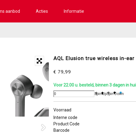
ns aanbod
Acties
Informatie
AQL Elusion true wireless in-ear
€ 79,99
Voor 22.00 u. besteld, binnen 3 dagen in hui
Spin Up
Spin Down
Voorraad
Interne code
Product Code
Barcode