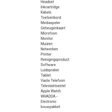
Headset
Inkcartridge
Kabels
Toetsenbord
Mediaspeler
Geheugenkaart
Microfoon
Monitor
Muizen
Netwerken
Printer
Reinigingsproduct
Software
Luidspreker
Tablet
Vaste Telefoon
Televisietoestel
Apple Watch
WHADDA -
Electronic
bouwpakket