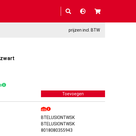
prijzen incl. BTW
 zwart
s
BTELUSIONTWSK
BTELUSIONTWSK
8018080355943