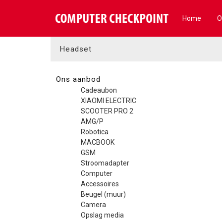
Home
O
Headset
Ons aanbod
Cadeaubon
XIAOMI ELECTRIC
SCOOTER PRO 2
AMG/P
Robotica
MACBOOK
GSM
Stroomadapter
Computer
Accessoires
Beugel (muur)
Camera
Opslag media