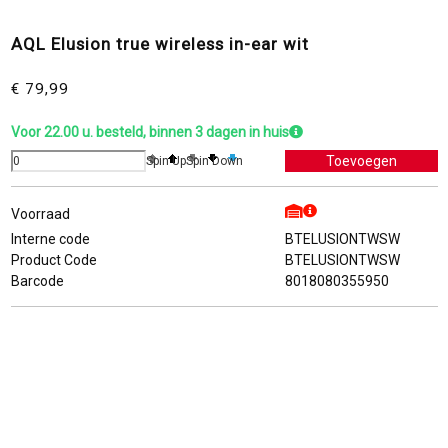
AQL Elusion true wireless in-ear wit
€ 79,99
Voor 22.00 u. besteld, binnen 3 dagen in huis
Spin Up
Spin Down
Voorraad
Interne code
BTELUSIONTWSW
Product Code
BTELUSIONTWSW
Barcode
8018080355950