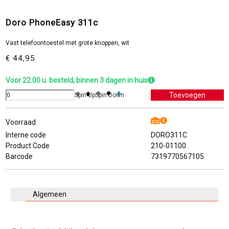
Doro PhoneEasy 311c
Vast telefoontoestel met grote knoppen, wit
€ 44,95
Voor 22.00 u. besteld, binnen 3 dagen in huis
Spin Up
Spin Down
Voorraad
Interne code
DORO311C
Product Code
210-01100
Barcode
7319770567105
Algemeen