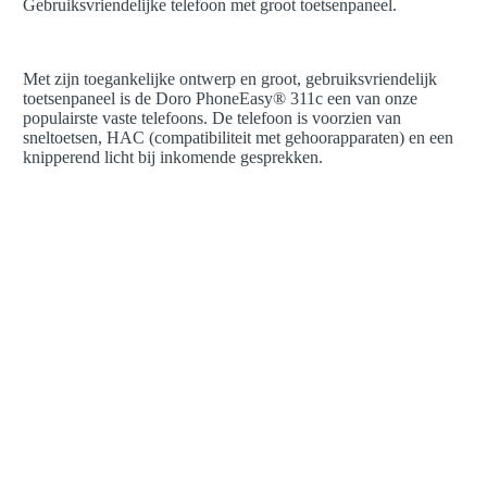
Gebruiksvriendelijke telefoon met groot toetsenpaneel.
Met zijn toegankelijke ontwerp en groot, gebruiksvriendelijk
toetsenpaneel is de Doro PhoneEasy® 311c een van onze
populairste vaste telefoons. De telefoon is voorzien van
sneltoetsen, HAC (compatibiliteit met gehoorapparaten) en een
knipperend licht bij inkomende gesprekken.