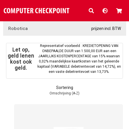
Robotica
prijzen incl. BTW
Representatief voorbeeld : KREDIETOPENING VAN
Let op,
ONBEPAALDE DUUR van 1.500,00 EUR aan een
geld lenen
JAARLIJKS KOSTENPERCENTAGE van 15% waarvan
kost ook
0,02% maandelijkse kaartkosten van het geleende
kapitaal (VARIABELE debetrentevoet van 14,72%), en
geld.
een vaste debetrentevoet van 13,73%.
Sortering
Omschrijving (A-Z)