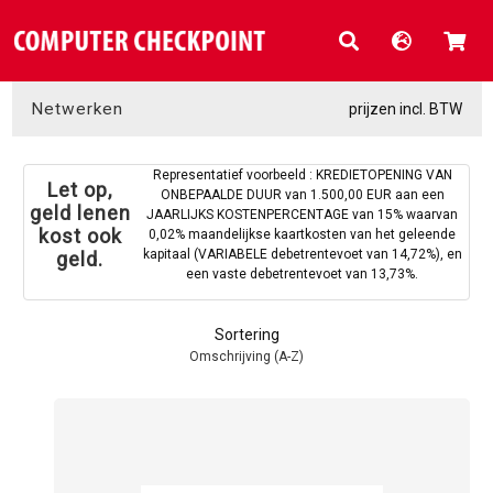
Netwerken
prijzen incl. BTW
Representatief voorbeeld : KREDIETOPENING VAN
Let op,
ONBEPAALDE DUUR van 1.500,00 EUR aan een
geld lenen
JAARLIJKS KOSTENPERCENTAGE van 15% waarvan
kost ook
0,02% maandelijkse kaartkosten van het geleende
kapitaal (VARIABELE debetrentevoet van 14,72%), en
geld.
een vaste debetrentevoet van 13,73%.
Sortering
Omschrijving (A-Z)