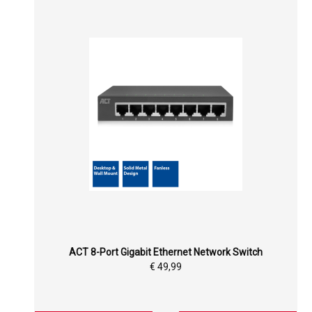
ACT 8-Port Gigabit Ethernet Network Switch
€ 49,99