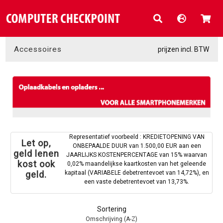
Accessoires
prijzen incl. BTW
Representatief voorbeeld : KREDIETOPENING VAN
Let op,
ONBEPAALDE DUUR van 1.500,00 EUR aan een
geld lenen
JAARLIJKS KOSTENPERCENTAGE van 15% waarvan
kost ook
0,02% maandelijkse kaartkosten van het geleende
kapitaal (VARIABELE debetrentevoet van 14,72%), en
geld.
een vaste debetrentevoet van 13,73%.
Sortering
Omschrijving (A-Z)