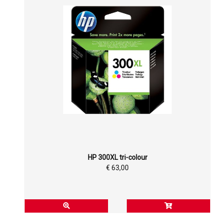
HP 300XL tri-colour
€ 63,00