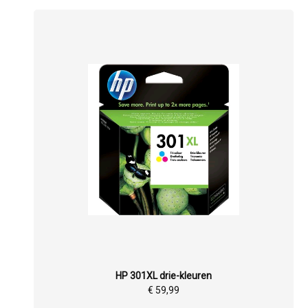
HP 301XL drie-kleuren
€ 59,99