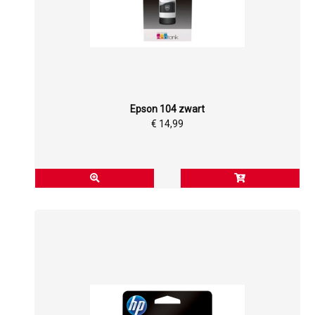
Epson 104 zwart
€ 14,99