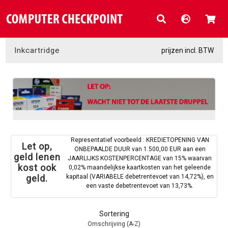
Inkcartridge
prijzen incl. BTW
Representatief voorbeeld : KREDIETOPENING VAN
Let op,
ONBEPAALDE DUUR van 1.500,00 EUR aan een
geld lenen
JAARLIJKS KOSTENPERCENTAGE van 15% waarvan
kost ook
0,02% maandelijkse kaartkosten van het geleende
kapitaal (VARIABELE debetrentevoet van 14,72%), en
geld.
een vaste debetrentevoet van 13,73%.
Sortering
Omschrijving (A-Z)