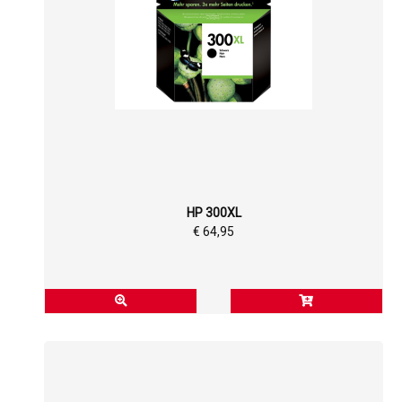
HP 300XL
€ 64,95