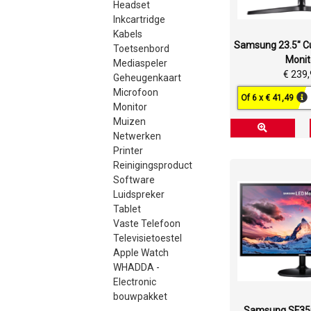
Headset
Inkcartridge
Kabels
Samsung 23.5" C
Toetsenbord
Monit
Mediaspeler
€ 239
Geheugenkaart
Microfoon
Of 6 x € 41,49
Monitor
Muizen
Netwerken
Printer
Reinigingsproduct
Software
Luidspreker
Tablet
Vaste Telefoon
Televisietoestel
Apple Watch
WHADDA -
Electronic
bouwpakket
Samsung SF350