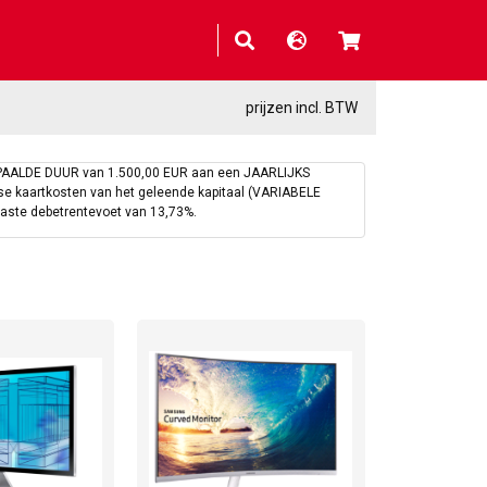
prijzen incl. BTW
PAALDE DUUR van 1.500,00 EUR aan een JAARLIJKS
kaartkosten van het geleende kapitaal (VARIABELE
vaste debetrentevoet van 13,73%.