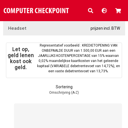
Headset
prijzen incl. BTW
Representatief voorbeeld : KREDIETOPENING VAN
Let op,
ONBEPAALDE DUUR van 1.500,00 EUR aan een
geld lenen
JAARLIJKS KOSTENPERCENTAGE van 15% waarvan
kost ook
0,02% maandelijkse kaartkosten van het geleende
kapitaal (VARIABELE debetrentevoet van 14,72%), en
geld.
een vaste debetrentevoet van 13,73%.
Sortering
Omschrijving (A-Z)